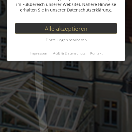
im Fußbereich unserer Website). Nähere Hinweise
erhalten Sie in unserer Datenschutzerklärung.
Alle akzeptieren
Einstellungen bearbeiten
Impressum
AGB & Datenschutz
Kontakt