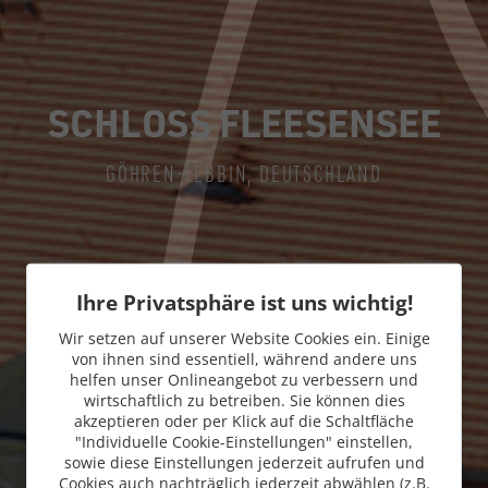
SCHLOSS FLEESENSEE
GÖHREN-LEBBIN, DEUTSCHLAND
Ihre Privatsphäre ist uns wichtig!
Wir setzen auf unserer Website Cookies ein. Einige
von ihnen sind essentiell, während andere uns
helfen unser Onlineangebot zu verbessern und
wirtschaftlich zu betreiben. Sie können dies
akzeptieren oder per Klick auf die Schaltfläche
"Individuelle Cookie-Einstellungen" einstellen,
sowie diese Einstellungen jederzeit aufrufen und
Cookies auch nachträglich jederzeit abwählen (z.B.