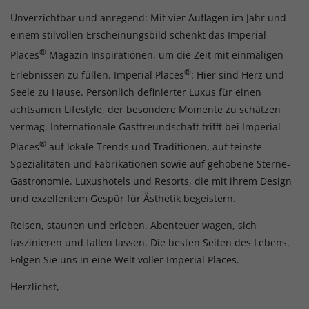
Unverzichtbar und anregend: Mit vier Auflagen im Jahr und
einem stilvollen Erscheinungsbild schenkt das Imperial
®
Places
Magazin Inspirationen, um die Zeit mit einmaligen
®
Erlebnissen zu füllen. Imperial Places
: Hier sind Herz und
Seele zu Hause. Persönlich definierter Luxus für einen
achtsamen Lifestyle, der besondere Momente zu schätzen
vermag. Internationale Gastfreundschaft trifft bei Imperial
®
Places
auf lokale Trends und Traditionen, auf feinste
Spezialitäten und Fabrikationen sowie auf gehobene Sterne-
Gastronomie. Luxushotels und Resorts, die mit ihrem Design
und exzellentem Gespür für Ästhetik begeistern.
Reisen, staunen und erleben. Abenteuer wagen, sich
faszinieren und fallen lassen. Die besten Seiten des Lebens.
Folgen Sie uns in eine Welt voller Imperial Places.
Herzlichst,