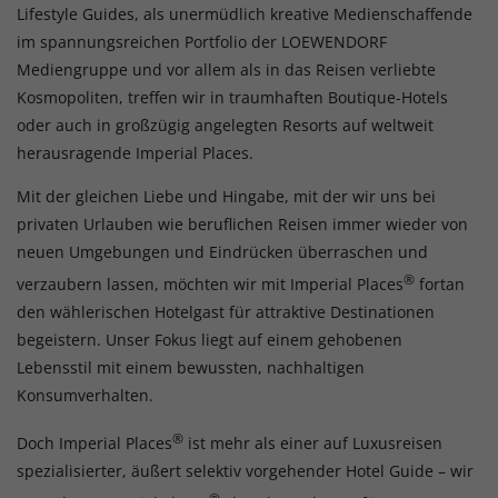
Lifestyle Guides, als unermüdlich kreative Medienschaffende
im spannungsreichen Portfolio der LOEWENDORF
Mediengruppe und vor allem als in das Reisen verliebte
Kosmopoliten, treffen wir in traumhaften Boutique-Hotels
oder auch in großzügig angelegten Resorts auf weltweit
herausragende Imperial Places.
Mit der gleichen Liebe und Hingabe, mit der wir uns bei
privaten Urlauben wie beruflichen Reisen immer wieder von
neuen Umgebungen und Eindrücken überraschen und
®
verzaubern lassen, möchten wir mit Imperial Places
fortan
den wählerischen Hotelgast für attraktive Destinationen
begeistern. Unser Fokus liegt auf einem gehobenen
Lebensstil mit einem bewussten, nachhaltigen
Konsumverhalten.
®
Doch Imperial Places
ist mehr als einer auf Luxusreisen
spezialisierter, äußert selektiv vorgehender Hotel Guide – wir