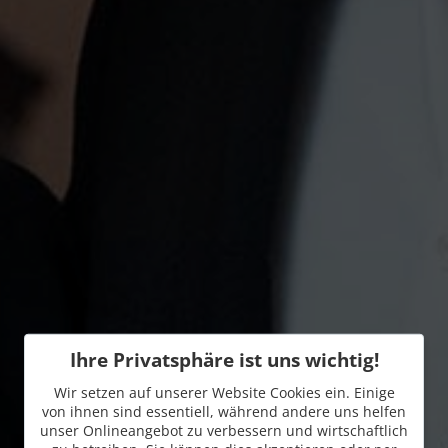
Ihre Privatsphäre ist uns wichtig!
Wir setzen auf unserer Website Cookies ein. Einige
von ihnen sind essentiell, während andere uns helfen
unser Onlineangebot zu verbessern und wirtschaftlich