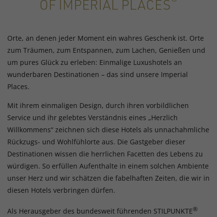
®
OF IMPERIAL PLACES
Orte, an denen jeder Moment ein wahres Geschenk ist. Orte
zum Träumen, zum Entspannen, zum Lachen, Genießen und
um pures Glück zu erleben: Einmalige Luxushotels an
wunderbaren Destinationen – das sind unsere Imperial
Places.
Mit ihrem einmaligen Design, durch ihren vorbildlichen
Service und ihr gelebtes Verständnis eines „Herzlich
Willkommens“ zeichnen sich diese Hotels als unnachahmliche
Rückzugs- und Wohlfühlorte aus. Die Gastgeber dieser
Destinationen wissen die herrlichen Facetten des Lebens zu
würdigen. So erfüllen Aufenthalte in einem solchen Ambiente
unser Herz und wir schätzen die fabelhaften Zeiten, die wir in
diesen Hotels verbringen dürfen.
®
Als Herausgeber des bundesweit führenden STILPUNKTE