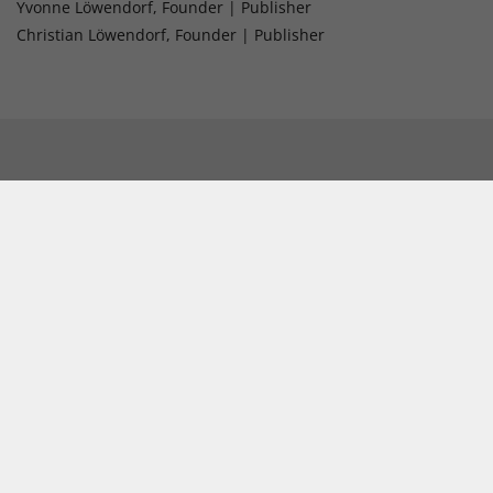
Yvonne Löwendorf, Founder | Publisher
Christian Löwendorf, Founder | Publisher