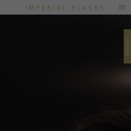
KONTAKT
Home
Hotels
Alle Hotels
Hotel Kategorien
Newsletter
Angebote
Blog