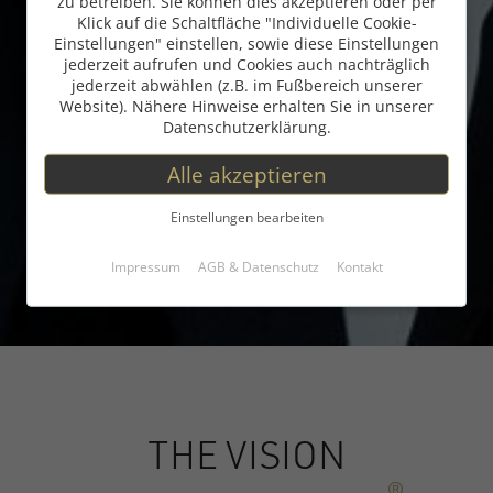
zu betreiben. Sie können dies akzeptieren oder per
Klick auf die Schaltfläche "Individuelle Cookie-
Einstellungen" einstellen, sowie diese Einstellungen
jederzeit aufrufen und Cookies auch nachträglich
jederzeit abwählen (z.B. im Fußbereich unserer
Website). Nähere Hinweise erhalten Sie in unserer
Datenschutzerklärung.
Alle akzeptieren
Einstellungen bearbeiten
Impressum
AGB & Datenschutz
Kontakt
THE VISION