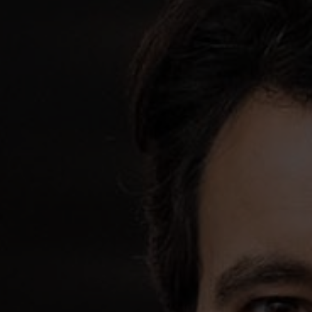
DE
EN