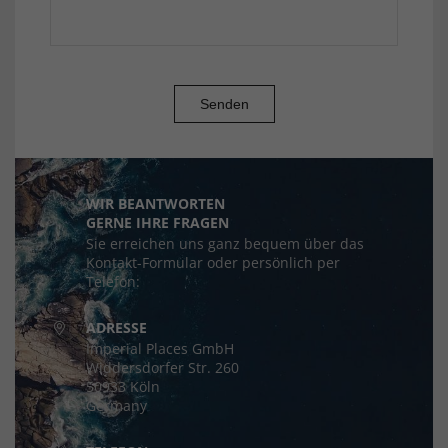
Senden
WIR BEANTWORTEN
GERNE IHRE FRAGEN
Sie erreichen uns ganz bequem über das
Kontakt-Formular oder persönlich per
Telefon:
ADRESSE
Imperial Places GmbH
Widdersdorfer Str. 260
50933 Köln
Germany