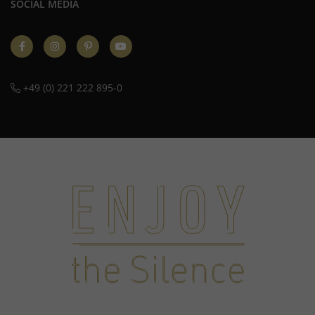
SOCIAL MEDIA
+49 (0) 221 222 895-0